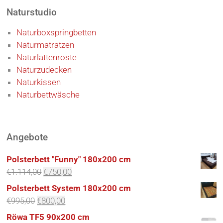
Naturstudio
Naturboxspringbetten
Naturmatratzen
Naturlattenroste
Naturzudecken
Naturkissen
Naturbettwäsche
Angebote
Polsterbett "Funny" 180x200 cm
€
1.114,00
€
750,00
Polsterbett System 180x200 cm
€
995,00
€
800,00
Röwa TF5 90x200 cm