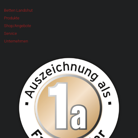
Betten Landshut
Produkte
Shop/Angebote
Service
Unternehmen