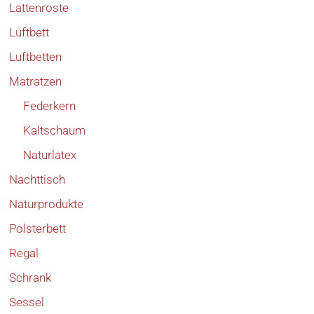
Lattenroste
Luftbett
Luftbetten
Matratzen
Federkern
Kaltschaum
Naturlatex
Nachttisch
Naturprodukte
Polsterbett
Regal
Schrank
Sessel