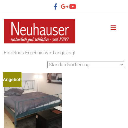
Einzelnes Ergebnis wird angezeigt
Angebot!