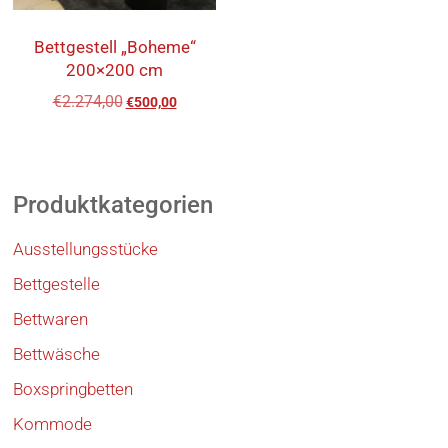
Bettgestell „Boheme“
200×200 cm
€
2.274,00
€
500,00
Produktkategorien
Ausstellungsstücke
Bettgestelle
Bettwaren
Bettwäsche
Boxspringbetten
Kommode